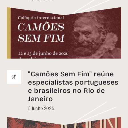
"Camões Sem Fim" reúne
especialistas portugueses
e brasileiros no Rio de
Janeiro
5 Junho 2026