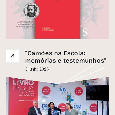
ACEITAR TUDO
ACEITAR O NECESSÁRIO
Política de privacidade
"Camões na Escola:
memórias e testemunhos"
3 Junho 2026