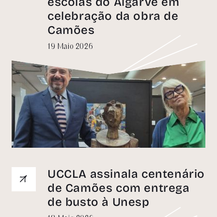
escolas do Algarve em
celebração da obra de
Camões
19 Maio 2026
UCCLA assinala centenário
de Camões com entrega
de busto à Unesp