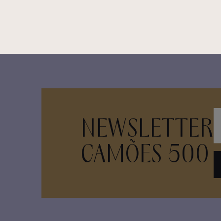
NEWSLETTER
CAMÕES 500