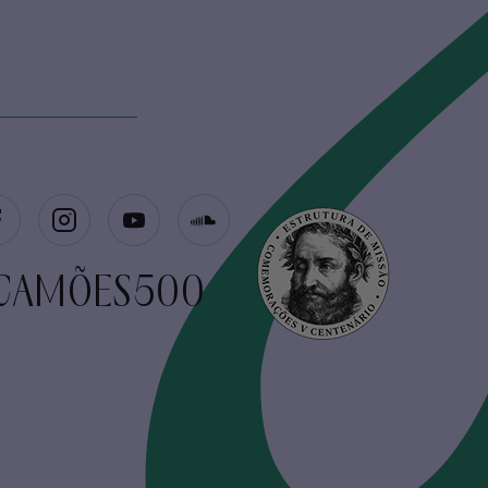
CAMÕES500