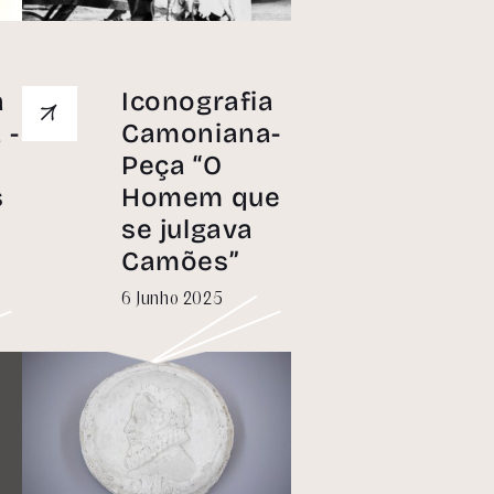
a
Iconografia
 -
Camoniana-
Peça “O
s
Homem que
se julgava
Camões”
6 Junho 2025