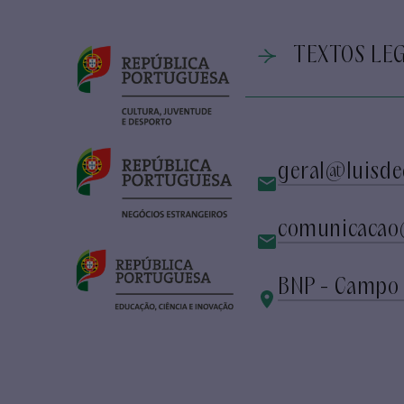
TEXTOS LEG
geral@luisde
comunicacao
BNP - Campo 