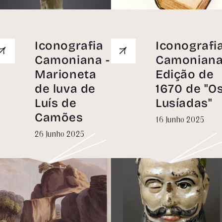
Iconografia
Iconografi
Camoniana -
Camoniana
Marioneta
Edição de
de luva de
1670 de "O
Luís de
Lusíadas"
Camões
16 Junho 2025
26 Junho 2025