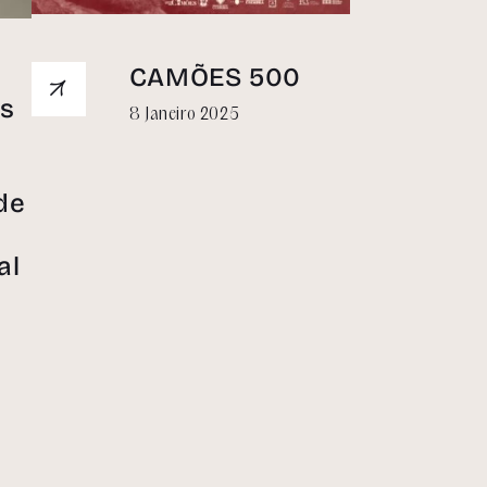
Política de privacidade
CAMÕES 500
s
8 Janeiro 2025
de
al