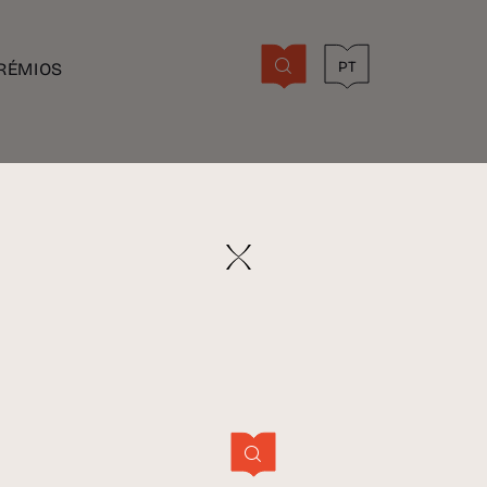
PT
RÉMIOS