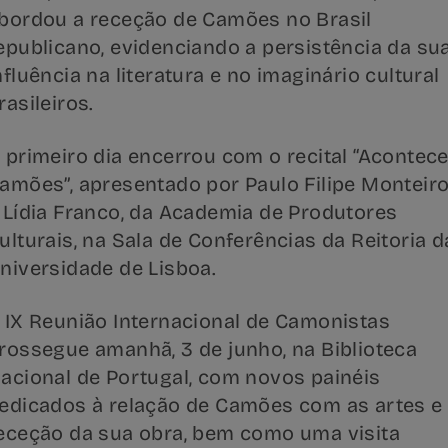
bordou a receção de Camões no Brasil
epublicano, evidenciando a persistência da su
nfluência na literatura e no imaginário cultural
rasileiros.
 primeiro dia encerrou com o recital “Acontec
amões”, apresentado por Paulo Filipe Monteir
 Lídia Franco, da Academia de Produtores
ulturais, na Sala de Conferências da Reitoria d
niversidade de Lisboa.
 IX Reunião Internacional de Camonistas
rossegue amanhã, 3 de junho, na Biblioteca
acional de Portugal, com novos painéis
edicados à relação de Camões com as artes e
eceção da sua obra, bem como uma visita