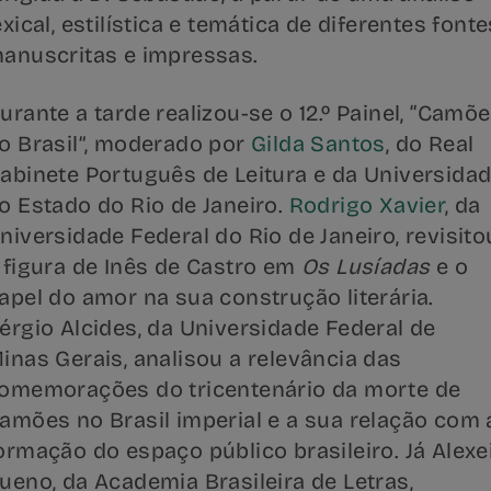
exical, estilística e temática de diferentes fonte
anuscritas e impressas.
urante a tarde realizou-se o 12.º Painel, “Camõ
o Brasil”, moderado por
Gilda Santos
, do Real
abinete Português de Leitura e da Universida
o Estado do Rio de Janeiro.
Rodrigo Xavier
, da
niversidade Federal do Rio de Janeiro, revisito
 figura de Inês de Castro em
Os Lusíadas
e o
apel do amor na sua construção literária.
érgio Alcides, da Universidade Federal de
inas Gerais, analisou a relevância das
omemorações do tricentenário da morte de
amões no Brasil imperial e a sua relação com 
ormação do espaço público brasileiro. Já Alexe
ueno, da Academia Brasileira de Letras,