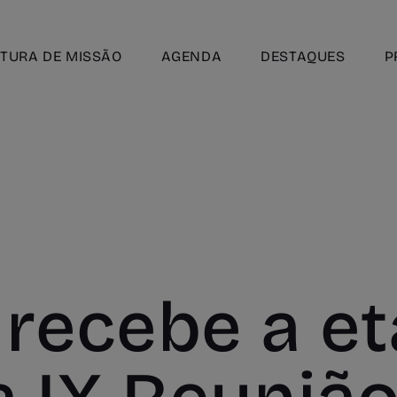
TURA DE MISSÃO
AGENDA
DESTAQUES
P
 recebe a e