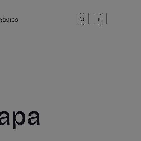
PT
RÉMIOS
tapa