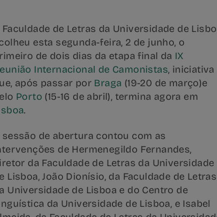
 Faculdade de Letras da Universidade de Lisb
colheu esta segunda-feira, 2 de junho, o
rimeiro de dois dias da etapa final da
IX
eunião Internacional de Camonistas
, iniciativa
ue, após passar por
Braga
(19-20 de março)e
elo
Porto
(15-16 de abril), termina agora em
isboa
.
 sessão de abertura contou com as
ntervenções de Hermenegildo Fernandes,
iretor da Faculdade de Letras da Universidade
e Lisboa, João Dionísio, da Faculdade de Letras
a Universidade de Lisboa e do Centro de
inguística da Universidade de Lisboa, e Isabel