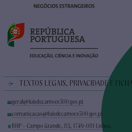
TEXTOS LEGAIS, PRIVACIDADE E FICH
geral@luisdecamoes500.gov.pt
comunicacao@luisdecamoes500.gov.pt
BNP - Campo Grande, 83, 1749-081 Lisboa