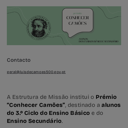
Contacto
geral@luisdecamoes500.gov.pt
A Estrutura de Missão institui o
Prémio
“Conhecer Camões”
, destinado a
alunos
do 3.º Ciclo do Ensino Básico
e do
Ensino Secundário
.