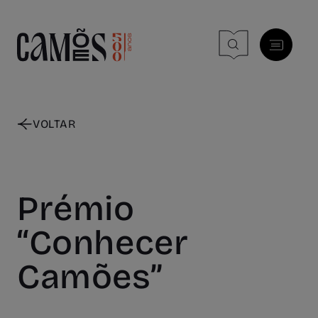
Skip to main content
VOLTAR
Prémio
“Conhecer
Camões”