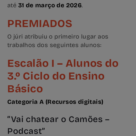
até
31 de março de 2026
.
PREMIADOS
O júri atribuiu o primeiro lugar aos
trabalhos dos seguintes alunos:
Escalão I – Alunos do
3.º Ciclo do Ensino
Básico
Categoria A (Recursos digitais)
“Vai chatear o Camões –
Podcast”