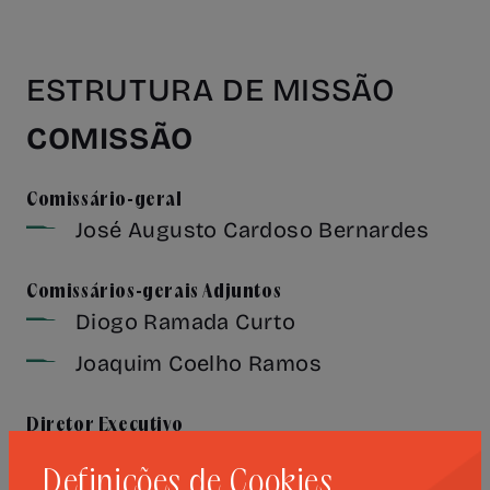
ESTRUTURA DE MISSÃO
COMISSÃO
Comissário-geral
José Augusto Cardoso Bernardes
Comissários-gerais Adjuntos
Diogo Ramada Curto
Joaquim Coelho Ramos
Diretor Executivo
Vasco Silva
Definições de Cookies