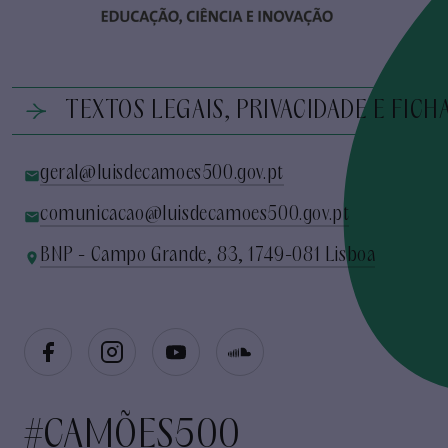
TEXTOS LEGAIS, PRIVACIDADE E FICH
geral@luisdecamoes500.gov.pt
comunicacao@luisdecamoes500.gov.pt
BNP - Campo Grande, 83, 1749-081 Lisboa
#CAMÕES500