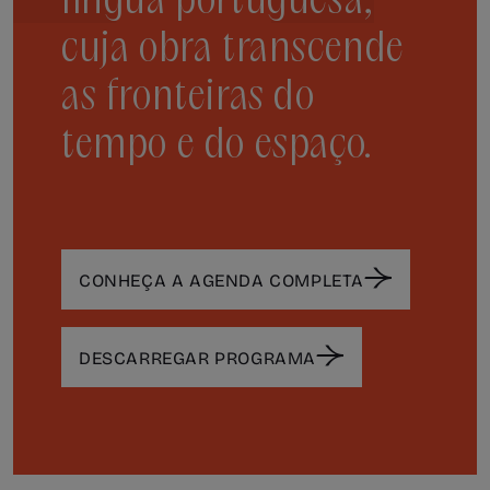
língua portuguesa,
cuja obra transcende
as fronteiras do
tempo e do espaço.
CONHEÇA A AGENDA COMPLETA
DESCARREGAR PROGRAMA