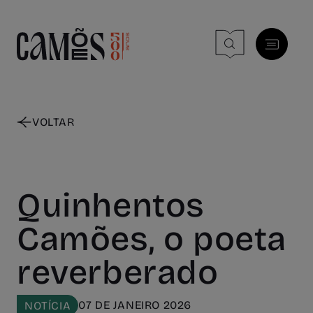
Skip to main content
VOLTAR
Quinhentos
Camões, o poeta
reverberado
07 DE JANEIRO 2026
NOTÍCIA