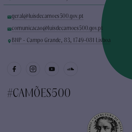
geral@luisdecamoes500.gov.pt
comunicacao@luisdecamoes500.gov.pt
BNP - Campo Grande, 83, 1749-081 Lisboa
#CAMÕES500