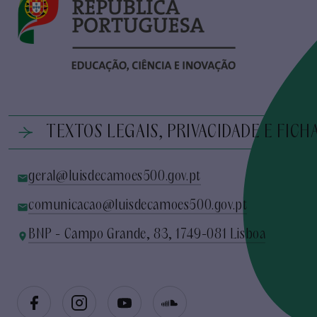
TEXTOS LEGAIS, PRIVACIDADE E FICH
geral@luisdecamoes500.gov.pt
comunicacao@luisdecamoes500.gov.pt
BNP - Campo Grande, 83, 1749-081 Lisboa