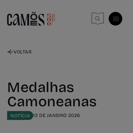
Skip to main content
VOLTAR
Medalhas
Camoneanas
12 DE JANEIRO 2026
NOTÍCIA