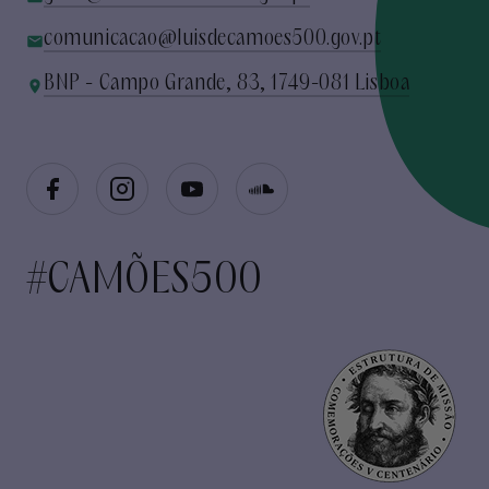
comunicacao@luisdecamoes500.gov.pt
BNP - Campo Grande, 83, 1749-081 Lisboa
#CAMÕES500