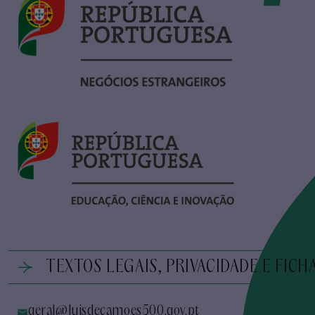
TEXTOS LEGAIS, PRIVACIDADE E FICH
geral@luisdecamoes500.gov.pt