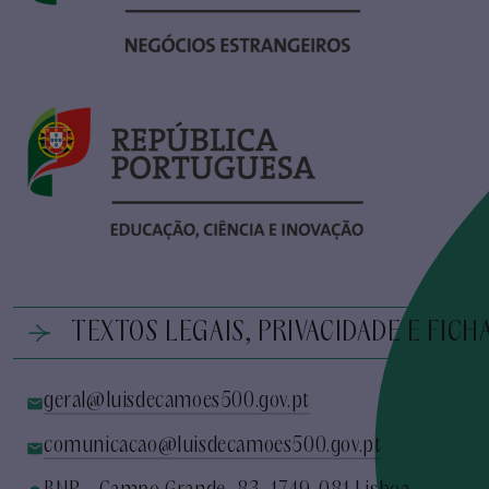
TEXTOS LEGAIS, PRIVACIDADE E FICH
geral@luisdecamoes500.gov.pt
comunicacao@luisdecamoes500.gov.pt