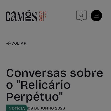
Skip to main content
VOLTAR
Conversas sobre
o "Relicário
Perpétuo"
09 DE JUNHO 2026
NOTÍCIA