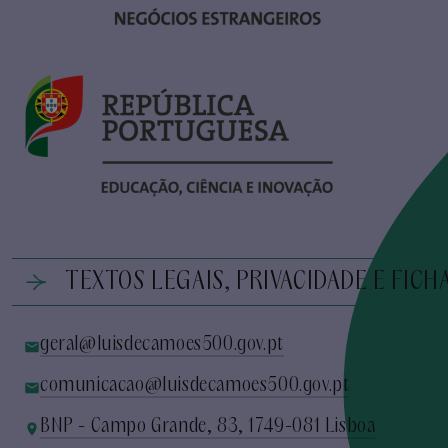
TEXTOS LEGAIS, PRIVACIDADE E FICH
geral@luisdecamoes500.gov.pt
comunicacao@luisdecamoes500.gov.pt
BNP - Campo Grande, 83, 1749-081 Lisboa