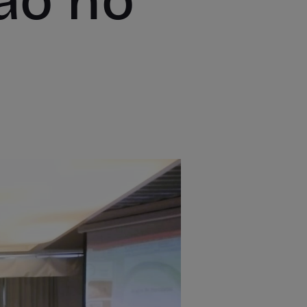
ão no