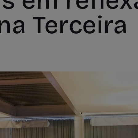
 em reflex
na Terceira