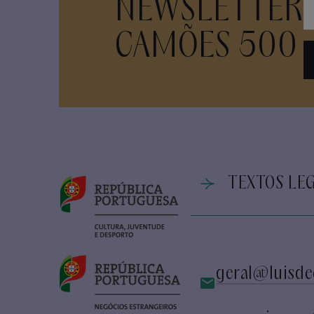
NEWSLETTER
CAMÕES 500
TEXTOS LEG
geral@luisde