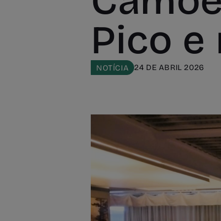
Camões
Pico e 
24 DE ABRIL 2026
NOTÍCIA