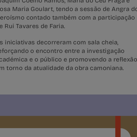
oaquim Coelho Ramos, Maria do Céu Fraga e
osa Maria Goulart, tendo a sessão de Angra d
eroísmo contado também com a participação
e Rui Tavares de Faria.
s iniciativas decorreram com sala cheia,
eforçando o encontro entre a investigação
cadémica e o público e promovendo a reflexã
m torno da atualidade da obra camoniana.