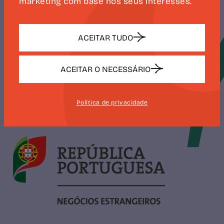
marketing com base nos seus interesses.
ACEITAR TUDO
ACEITAR O NECESSÁRIO
Política de privacidade