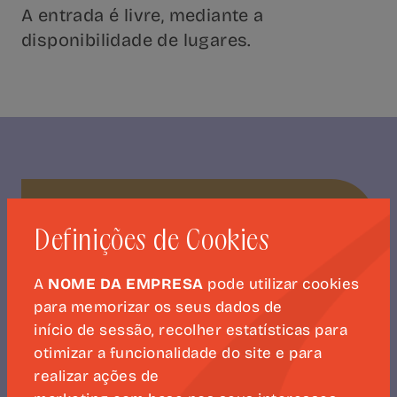
A entrada é livre, mediante a
disponibilidade de lugares.
NEWSLETTER
CAMÕES 500
Definições de Cookies
A
NOME DA EMPRESA
pode utilizar cookies
para memorizar os seus dados de
início de sessão, recolher estatísticas para
SUBSCREVER
otimizar a funcionalidade do site e para
realizar ações de