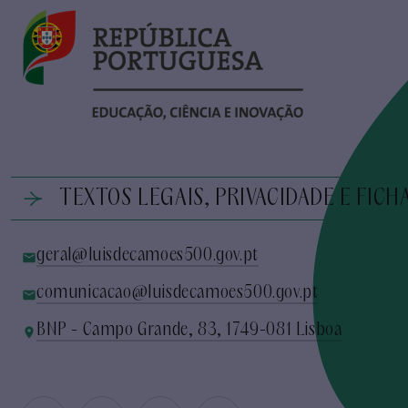
TEXTOS LEGAIS, PRIVACIDADE E FICH
geral@luisdecamoes500.gov.pt
comunicacao@luisdecamoes500.gov.pt
BNP - Campo Grande, 83, 1749-081 Lisboa