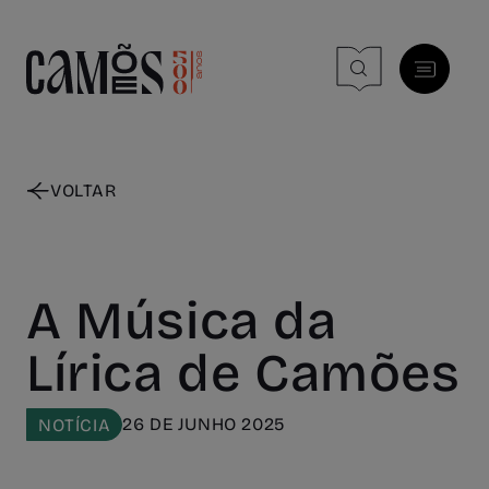
Skip to main content
VOLTAR
A Música da
Lírica de Camões
26 DE JUNHO 2025
NOTÍCIA