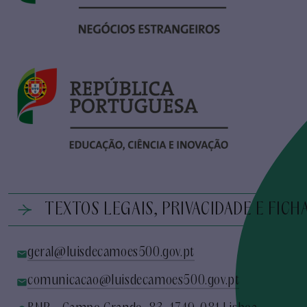
TEXTOS LEGAIS, PRIVACIDADE E FICH
geral@luisdecamoes500.gov.pt
comunicacao@luisdecamoes500.gov.pt