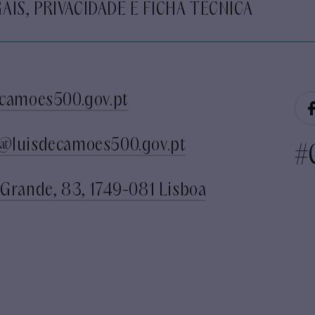
AIS, PRIVACIDADE E FICHA TÉCNICA
camoes500.gov.pt
@luisdecamoes500.gov.pt
#
Grande, 83, 1749-081 Lisboa