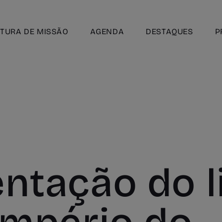
TURA DE MISSÃO
AGENDA
DESTAQUES
P
ntação do l