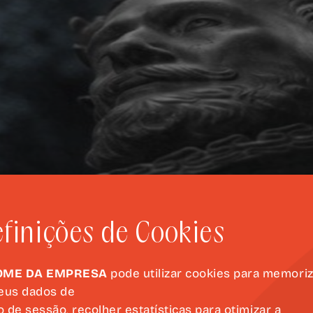
finições de Cookies
OME DA EMPRESA
pode utilizar cookies para memori
eus dados de
io de sessão, recolher estatísticas para otimizar a