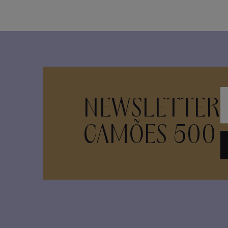
NEWSLETTER
CAMÕES 500