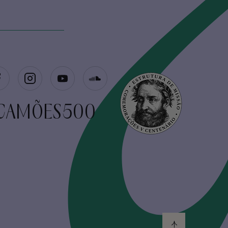
CAMÕES500