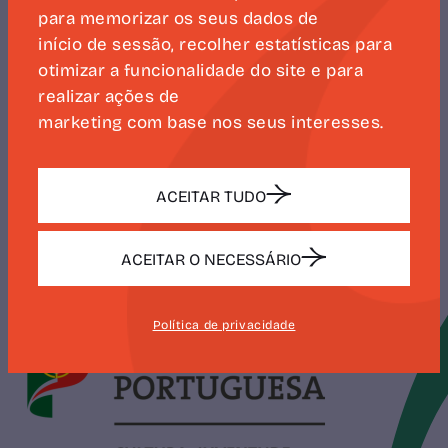
para memorizar os seus dados de
NEWSLETTER
início de sessão, recolher estatísticas para
CAMÕES 500
otimizar a funcionalidade do site e para
realizar ações de
marketing com base nos seus interesses.
SUBSCREVER
ACEITAR TUDO
ACEITAR O NECESSÁRIO
Política de privacidade