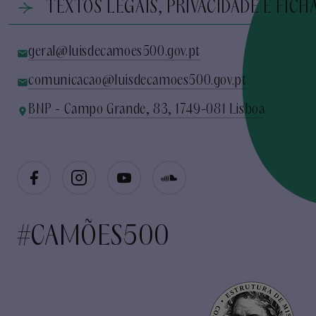
TEXTOS LEGAIS, PRIVACIDADE E FICH
geral@luisdecamoes500.gov.pt
comunicacao@luisdecamoes500.gov.pt
BNP - Campo Grande, 83, 1749-081 Lisboa
#CAMÕES500