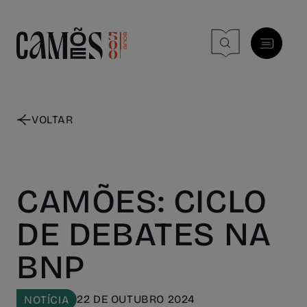
Skip to main content
VOLTAR
CAMÕES: CICLO
DE DEBATES NA
BNP
22 DE OUTUBRO 2024
NOTÍCIA