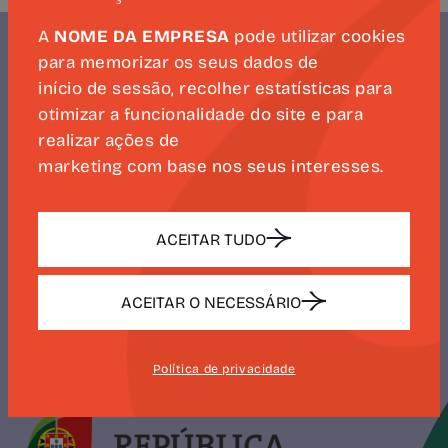
A
NOME DA EMPRESA
pode utilizar cookies
para memorizar os seus dados de
início de sessão, recolher estatísticas para
NEWSLETTER
otimizar a funcionalidade do site e para
realizar ações de
CAMÕES 500
marketing com base nos seus interesses.
ACEITAR TUDO
SUBSCREVER
ACEITAR O NECESSÁRIO
Política de privacidade