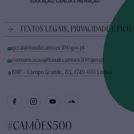
TEXTOS LEGAIS, PRIVACIDADE E FICH
geral@luisdecamoes500.gov.pt
comunicacao@luisdecamoes500.gov.pt
BNP - Campo Grande, 83, 1749-081 Lisboa
#CAMÕES500