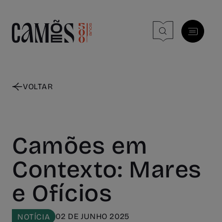
Skip to main content
VOLTAR
Camões em
Contexto: Mares
e Ofícios
02 DE JUNHO 2025
NOTÍCIA