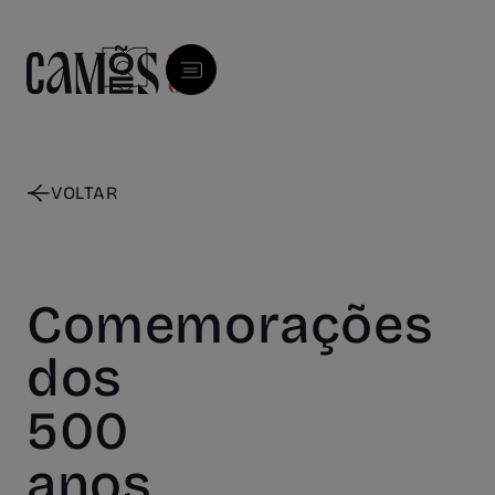
Skip to main content
VOLTAR
Comemorações
dos
500
anos