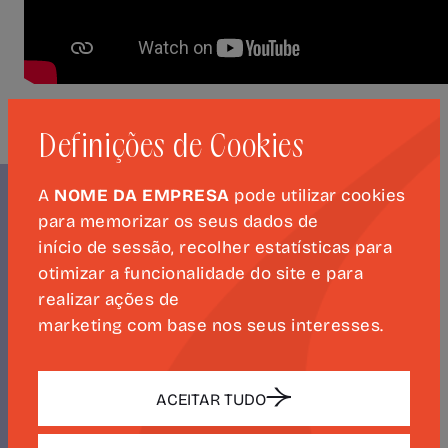
Definições de Cookies
A
NOME DA EMPRESA
pode utilizar cookies
para memorizar os seus dados de
início de sessão, recolher estatísticas para
NEWSLETTER
otimizar a funcionalidade do site e para
CAMÕES
realizar ações de
500
marketing com base nos seus interesses.
ACEITAR TUDO
SUBSCREVER