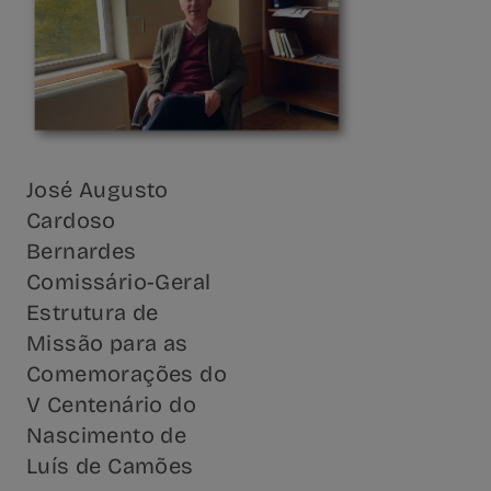
José Augusto
Cardoso
Bernardes
Comissário-Geral
Estrutura de
Missão para as
Comemorações do
V Centenário do
Nascimento de
Luís de Camões