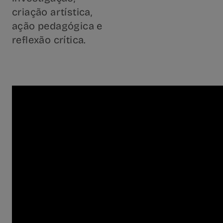
criação artística,
ação pedagógica e
reflexão crítica.