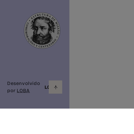
Desenvolvido
por
LOBA