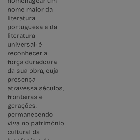
homenagear um
nome maior da
literatura
portuguesa e da
literatura
universal: é
reconhecer a
força duradoura
da sua obra, cuja
presença
atravessa séculos,
fronteiras e
gerações,
permanecendo
viva no património
cultural da