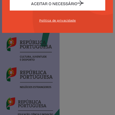
ACEITAR O NECESSÁRIO
Política de privacidade