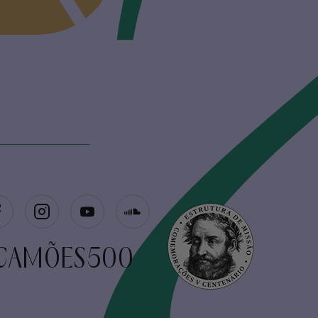
CAMÕES500