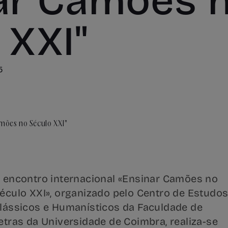
ar Camões 
 XXI"
5
 encontro internacional «Ensinar Camões no
éculo XXI», organizado pelo Centro de Estudo
lássicos e Humanísticos da Faculdade de
etras da Universidade de Coimbra, realiza-se