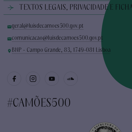
TEXTOS LEGAIS, PRIVACIDADE E FICH
geral@luisdecamoes500.gov.pt
comunicacao@luisdecamoes500.gov.pt
BNP - Campo Grande, 83, 1749-081 Lisboa
#CAMÕES500