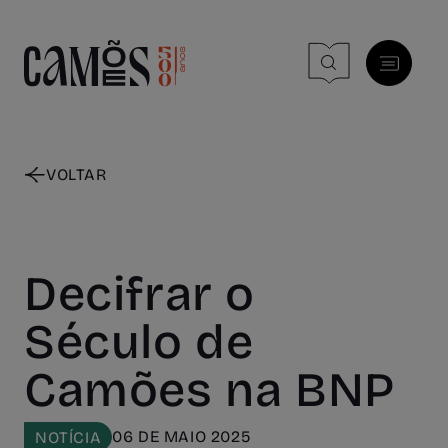
Skip to main content
VOLTAR
Decifrar o
Século de
Camões na BNP
06 DE MAIO 2025
NOTÍCIA