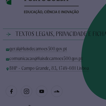
TEXTOS LEGAIS, PRIVACIDADE E FICH
geral@luisdecamoes500.gov.pt
comunicacao@luisdecamoes500.gov.pt
BNP - Campo Grande, 83, 1749-081 Lisboa