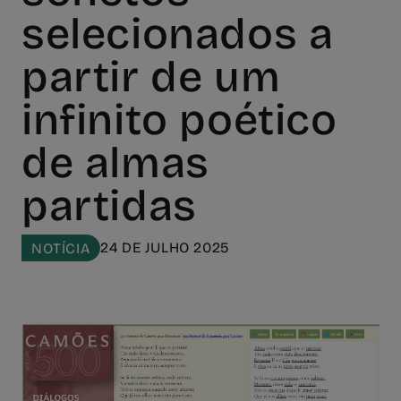
selecionados a
partir de um
infinito poético
de almas
partidas
24 DE JULHO 2025
NOTÍCIA