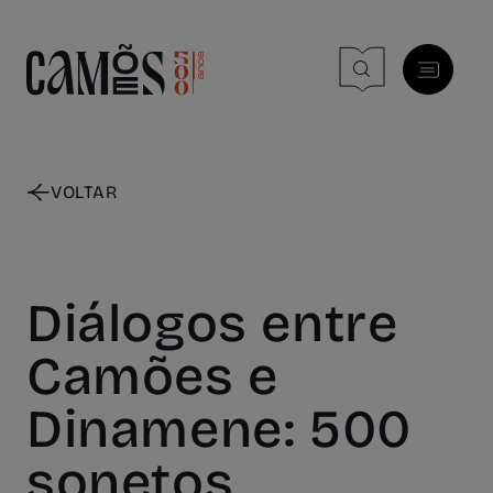
Skip to main content
VOLTAR
Diálogos entre
Camões e
Dinamene: 500
sonetos