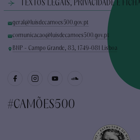
TEXTOS LEGAIS, PRIVACIDADE E FICH
geral@luisdecamoes500.gov.pt
comunicacao@luisdecamoes500.gov.pt
BNP - Campo Grande, 83, 1749-081 Lisboa
#CAMÕES500