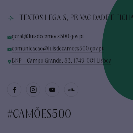
TEXTOS LEGAIS, PRIVACIDADE E FICH
geral@luisdecamoes500.gov.pt
comunicacao@luisdecamoes500.gov.pt
BNP - Campo Grande, 83, 1749-081 Lisboa
#CAMÕES500