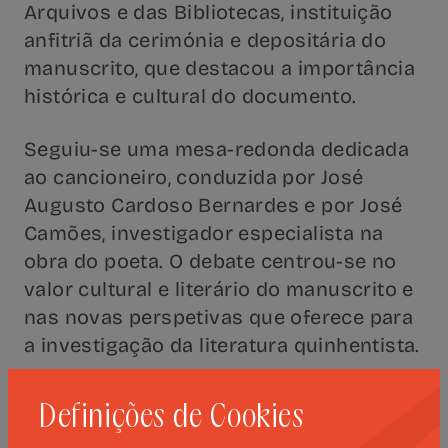
Arquivos e das Bibliotecas, instituição
anfitriã da cerimónia e depositária do
manuscrito, que destacou a importância
histórica e cultural do documento.
Seguiu-se uma mesa-redonda dedicada
ao cancioneiro, conduzida por José
Augusto Cardoso Bernardes e por José
Camões, investigador especialista na
obra do poeta. O debate centrou-se no
valor cultural e literário do manuscrito e
nas novas perspetivas que oferece para
a investigação da literatura quinhentista.
A sessão, apresentada por Filipa
Definições de Cookies
Medeiros Araújo, da Universidade de