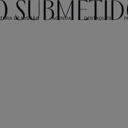
O SUBMETI
TURA DE MISSÃO
AGENDA
DESTAQUES
P