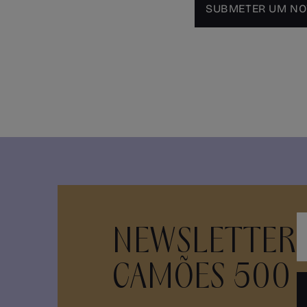
SUBMETER UM NO
NEWSLETTER
CAMÕES 500