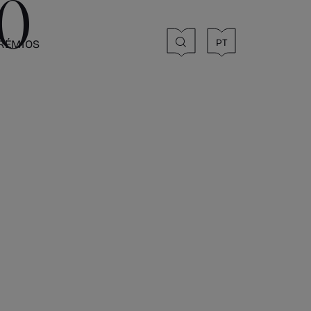
DO
PT
RÉMIOS