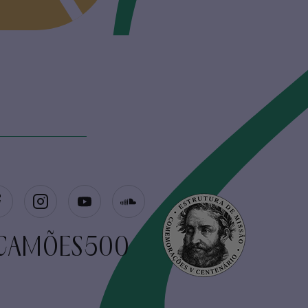
CAMÕES500