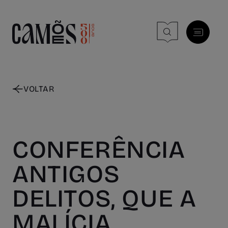
Skip to main content
VOLTAR
CONFERÊNCIA
ANTIGOS
DELITOS, QUE A
MALÍCIA