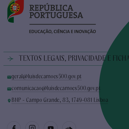
TEXTOS LEGAIS, PRIVACIDADE E FICH
geral@luisdecamoes500.gov.pt
comunicacao@luisdecamoes500.gov.pt
BNP - Campo Grande, 83, 1749-081 Lisboa