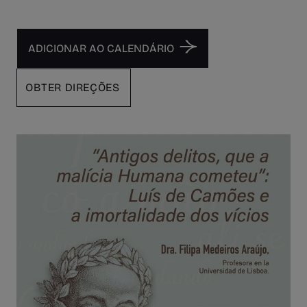
OBTER DIREÇÕES