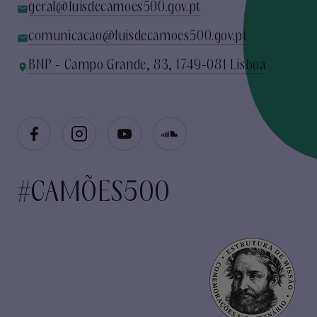
geral@luisdecamoes500.gov.pt
comunicacao@luisdecamoes500.gov.pt
BNP - Campo Grande, 83, 1749-081 Lisboa
#CAMÕES500