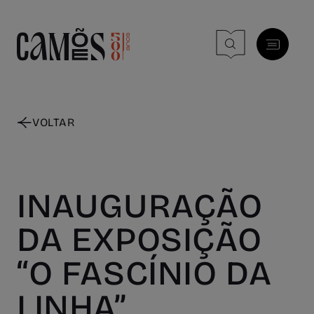
Skip to main content
VOLTAR
INAUGURAÇÃO
DA EXPOSIÇÃO
“O FASCÍNIO DA
LINHA”