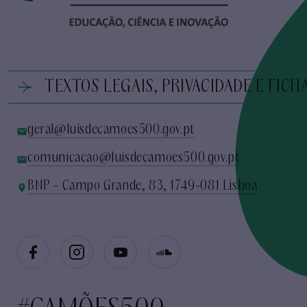
TEXTOS LEGAIS, PRIVACIDADE E FICH
geral@luisdecamoes500.gov.pt
comunicacao@luisdecamoes500.gov.pt
BNP - Campo Grande, 83, 1749-081 Lisboa