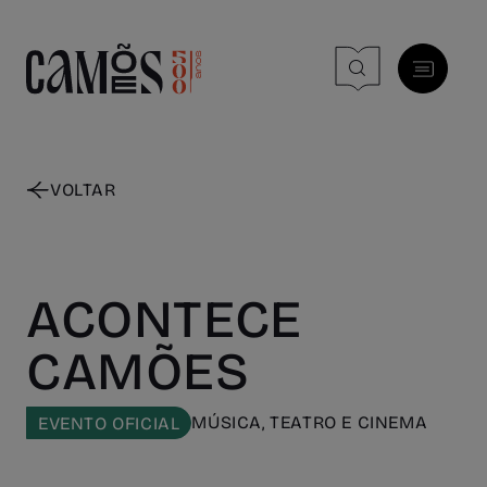
Skip to main content
VOLTAR
ACONTECE
CAMÕES
MÚSICA, TEATRO E CINEMA
EVENTO OFICIAL