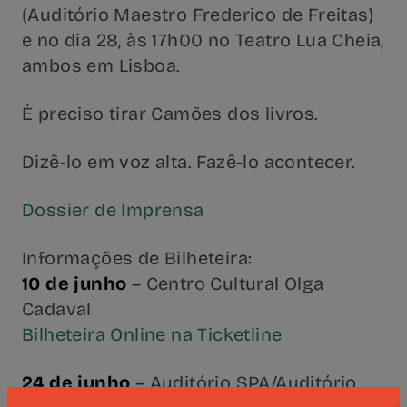
(Auditório Maestro Frederico de Freitas)
e no dia 28, às 17h00 no Teatro Lua Cheia,
ambos em Lisboa.
É preciso tirar Camões dos livros.
Dizê-lo em voz alta. Fazê-lo acontecer.
Dossier de Imprensa
Informações de Bilheteira:
10 de junho
– Centro Cultural Olga
Cadaval
Bilheteira Online na Ticketline
24 de junho
– Auditório SPA/Auditório