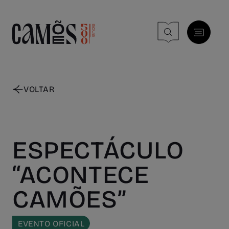
Skip to main content
VOLTAR
ESPECTÁCULO
“ACONTECE
CAMÕES”
EVENTO OFICIAL