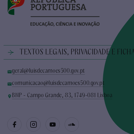
TEXTOS LEGAIS, PRIVACIDADE E FICH
geral@luisdecamoes500.gov.pt
comunicacao@luisdecamoes500.gov.pt
BNP - Campo Grande, 83, 1749-081 Lisboa