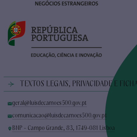
TEXTOS LEGAIS, PRIVACIDADE E FICH
geral@luisdecamoes500.gov.pt
comunicacao@luisdecamoes500.gov.pt
BNP - Campo Grande, 83, 1749-081 Lisboa