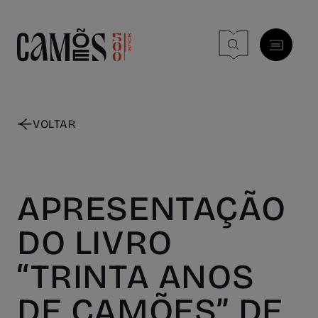
Skip to main content
VOLTAR
APRESENTAÇÃO
DO LIVRO
“TRINTA ANOS
DE CAMÕES” DE