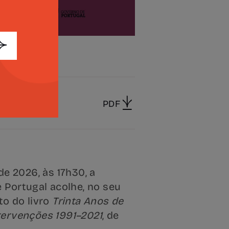
STA
PDF
de 2026, às 17h30, a
e Portugal acolhe, no seu
to do livro
Trinta Anos de
tervenções 1991–2021
, de