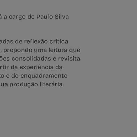
 a cargo de Paulo Silva
adas de reflexão crítica
, propondo uma leitura que
ões consolidadas e revisita
rtir da experiência da
to e do enquadramento
sua produção literária.