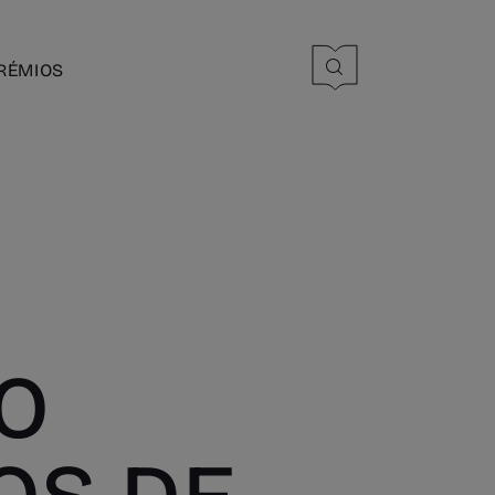
RÉMIOS
O