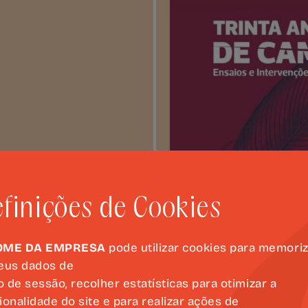
finições de Cookies
OME DA EMPRESA
pode utilizar cookies para memori
eus dados de
io de sessão, recolher estatísticas para otimizar a
ionalidade do site e para realizar ações de