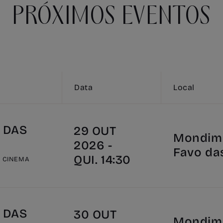
PRÓXIMOS EVENTOS
Data
Local
 DAS
29 OUT
Mondim 
2026 -
Favo da
QUI. 14:30
E CINEMA
 DAS
30 OUT
Mondim 