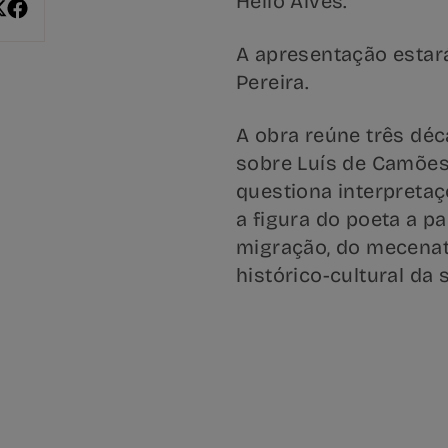
Hélio Alves.
A apresentação estará
Pereira.
A obra reúne três déc
sobre Luís de Camões
questiona interpretaç
a figura do poeta a pa
migração, do mecena
histórico-cultural da 