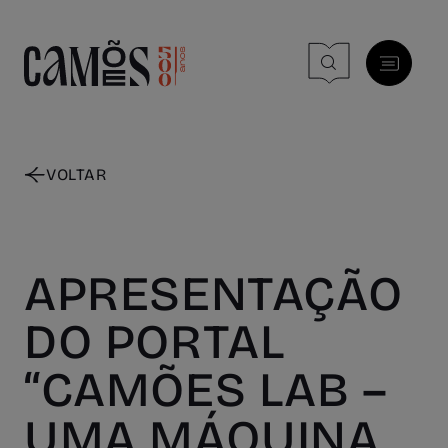
Skip to main content
VOLTAR
APRESENTAÇÃO
DO PORTAL
“CAMÕES LAB –
UMA MÁQUINA