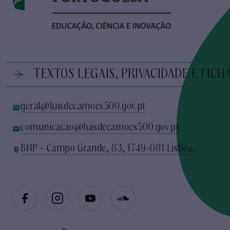
TEXTOS LEGAIS, PRIVACIDADE E FICH
geral@luisdecamoes500.gov.pt
comunicacao@luisdecamoes500.gov.pt
BNP - Campo Grande, 83, 1749-081 Lisboa