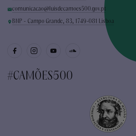
comunicacao@luisdecamoes500.gov.pt
BNP - Campo Grande, 83, 1749-081 Lisboa
#CAMÕES500