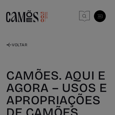
Skip to main content
VOLTAR
CAMÕES. AQUI E
AGORA – USOS E
APROPRIAÇÕES
DE CAMÕES