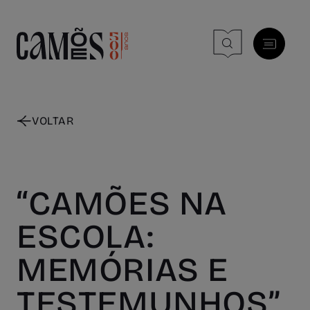
Skip to main content
VOLTAR
“CAMÕES NA
ESCOLA:
MEMÓRIAS E
TESTEMUNHOS”