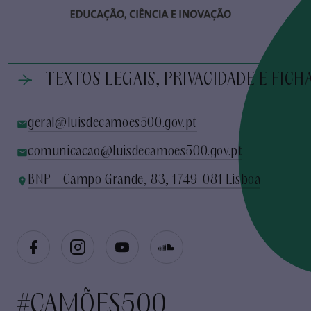
TEXTOS LEGAIS, PRIVACIDADE E FICH
geral@luisdecamoes500.gov.pt
comunicacao@luisdecamoes500.gov.pt
BNP - Campo Grande, 83, 1749-081 Lisboa
#CAMÕES500