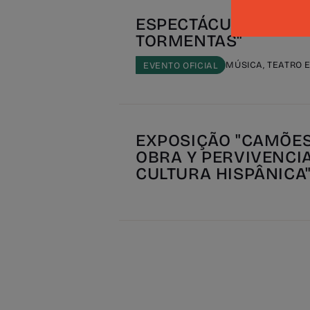
ESPECTÁCULO "CABO
TORMENTAS"
MÚSICA, TEATRO 
EVENTO OFICIAL
EXPOSIÇÃO "CAMÕES:
OBRA Y PERVIVENCI
CULTURA HISPÂNICA