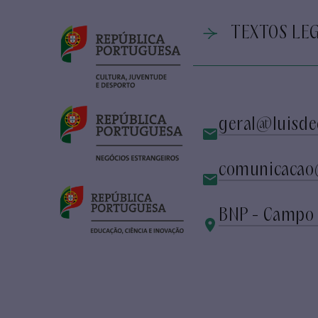
TEXTOS LEG
geral@luisde
comunicacao
BNP - Campo 