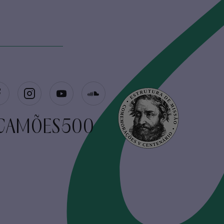
CAMÕES500