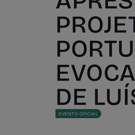
APRES
PROJE
PORT
EVOCA
DE LU
EVENTO OFICIAL