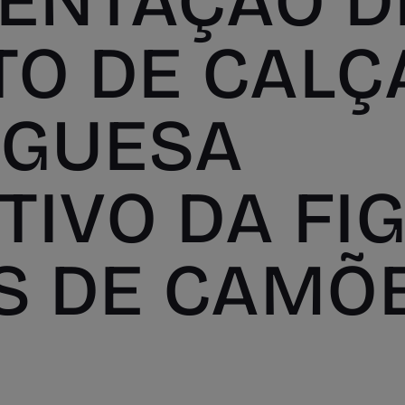
ENTAÇÃO D
TO DE CALÇ
UGUESA
TIVO DA FI
ÍS DE CAMÕ