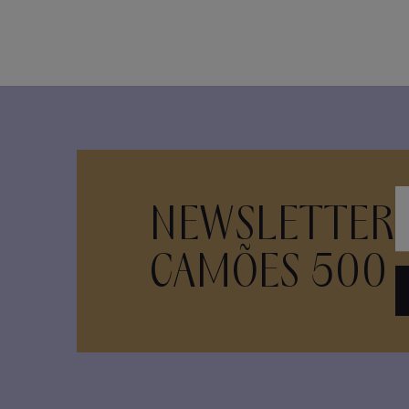
NEWSLETTER
CAMÕES 500