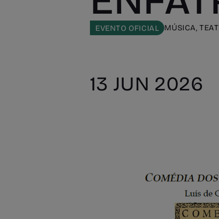
ENFAT
MÚSICA, TEA
EVENTO OFICIAL
13 JUN 2026