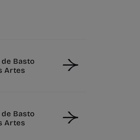
de Basto
s Artes
de Basto
s Artes