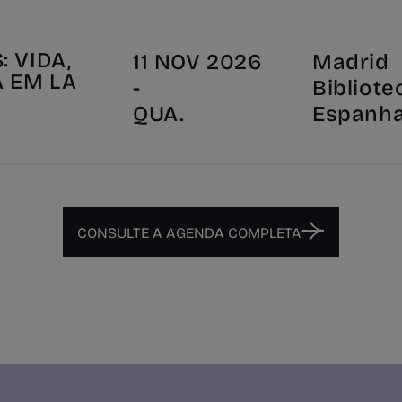
 VIDA,
11 NOV 2026
Madrid
A EM LA
-
Bibliote
"
QUA.
Espanh
CONSULTE A AGENDA COMPLETA