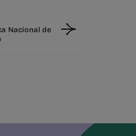
ca Nacional de
a