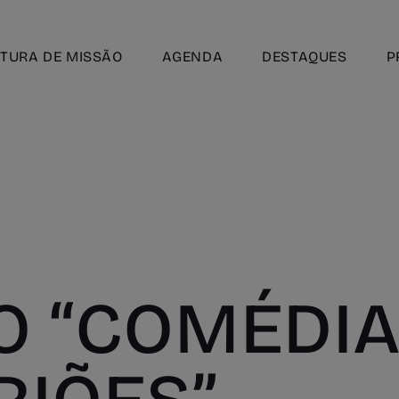
TURA DE MISSÃO
AGENDA
DESTAQUES
P
O “COMÉDIA