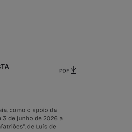
STA
PDF
eia, como o apoio da
a 3 de junho de 2026 a
atriões”, de Luís de