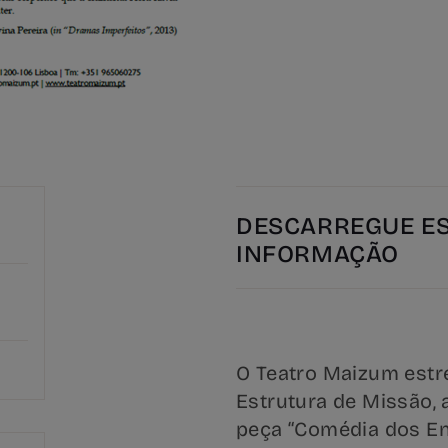
DESCARREGUE E
INFORMAÇÃO
O Teatro Maizum estr
Estrutura de Missão, 
peça “Comédia dos Enf