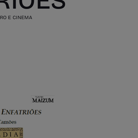
RIÕES”
TRO E CINEMA