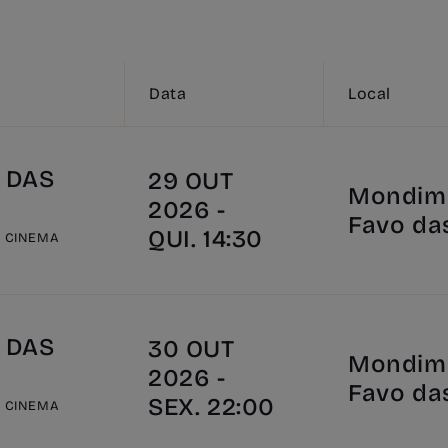
Data
Local
 DAS
29 OUT
Mondim 
2026 -
Favo da
QUI. 14:30
E CINEMA
 DAS
30 OUT
Mondim 
2026 -
Favo da
SEX. 22:00
E CINEMA