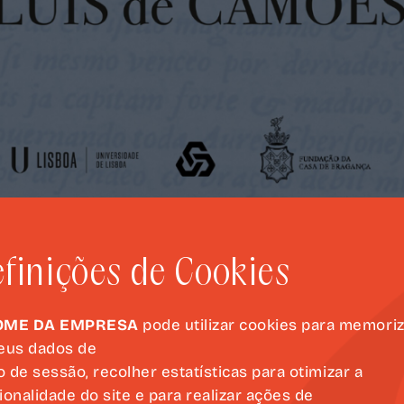
finições de Cookies
OME DA EMPRESA
pode utilizar cookies para memori
eus dados de
io de sessão, recolher estatísticas para otimizar a
DESCARREGUE E
ionalidade do site e para realizar ações de