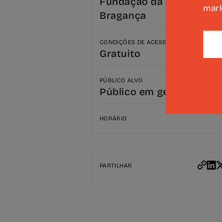
Fundação da Casa de
mark
Bragança
CONDIÇÕES DE ACESSO
Gratuito
PÚBLICO ALVO
Público em geral
HORÁRIO
PARTILHAR