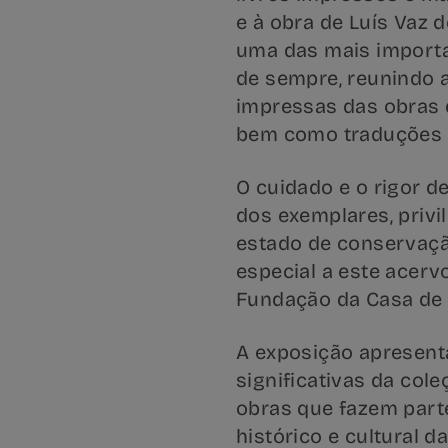
e à obra de Luís Vaz 
uma das mais import
de sempre, reunindo 
impressas das obras d
bem como traduções e
O cuidado e o rigor de
dos exemplares, priv
estado de conservaçã
especial a este acerv
Fundação da Casa de
A exposição apresent
significativas da col
obras que fazem part
histórico e cultural d