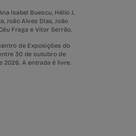
na Isabel Buescu, Hélio J.
da, João Alves Dias, João
Céu Fraga e Vítor Serrão.
Centro de Exposições do
entre 30 de outubro de
e 2026. A entrada é livre.