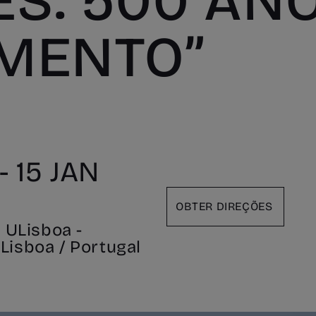
S: 500 AN
MENTO”
 15 JAN
OBTER DIREÇÕES
 ULisboa -
 Lisboa / Portugal