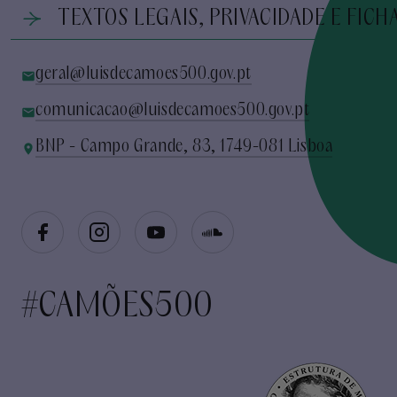
TEXTOS LEGAIS, PRIVACIDADE E FICH
geral@luisdecamoes500.gov.pt
comunicacao@luisdecamoes500.gov.pt
BNP - Campo Grande, 83, 1749-081 Lisboa
#CAMÕES500