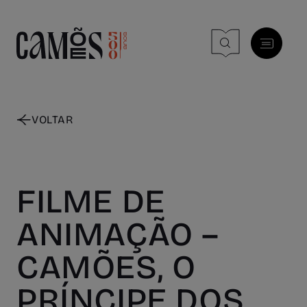
Skip to main content
VOLTAR
FILME DE
ANIMAÇÃO –
CAMÕES, O
PRÍNCIPE DOS