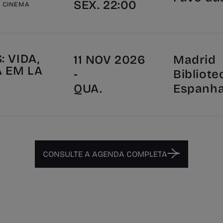
SEX. 22:00
E CINEMA
 VIDA,
11 NOV 2026
Madrid
A EM LA
-
Bibliote
"
QUA.
Espanh
CONSULTE A AGENDA COMPLETA