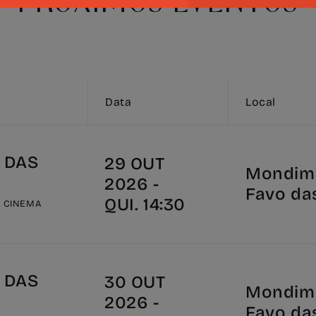
PRÓXIMOS EVENTOS
Data
Local
 DAS
29 OUT
Mondim 
2026 -
Favo da
QUI. 14:30
E CINEMA
 DAS
30 OUT
Mondim 
2026 -
Favo da