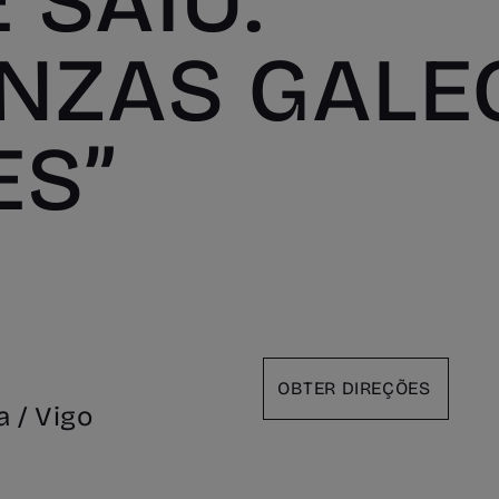
 SAIU.
NZAS GALE
S”
OBTER DIREÇÕES
 / Vigo