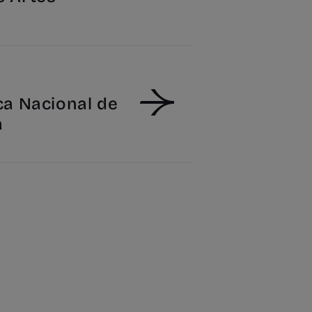
ca Nacional de
a