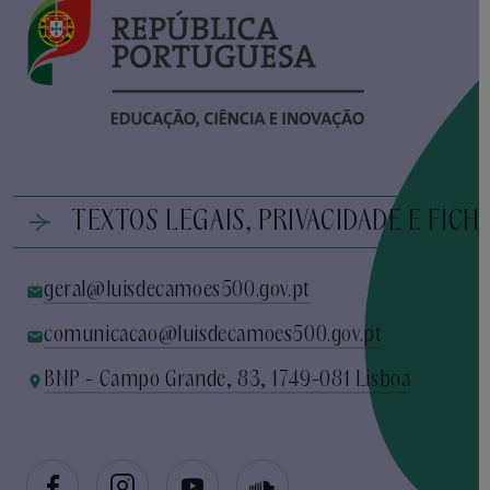
TEXTOS LEGAIS, PRIVACIDADE E FICH
geral@luisdecamoes500.gov.pt
comunicacao@luisdecamoes500.gov.pt
BNP - Campo Grande, 83, 1749-081 Lisboa