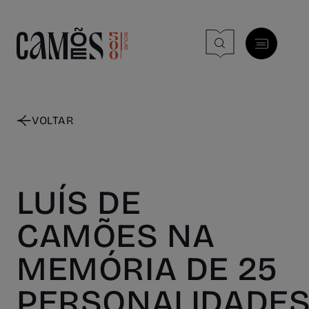
Skip to main content
VOLTAR
LUÍS DE
CAMÕES NA
MEMÓRIA DE 25
PERSONALIDADE