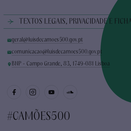
TEXTOS LEGAIS, PRIVACIDADE E FICH
geral@luisdecamoes500.gov.pt
comunicacao@luisdecamoes500.gov.pt
BNP - Campo Grande, 83, 1749-081 Lisboa
#CAMÕES500