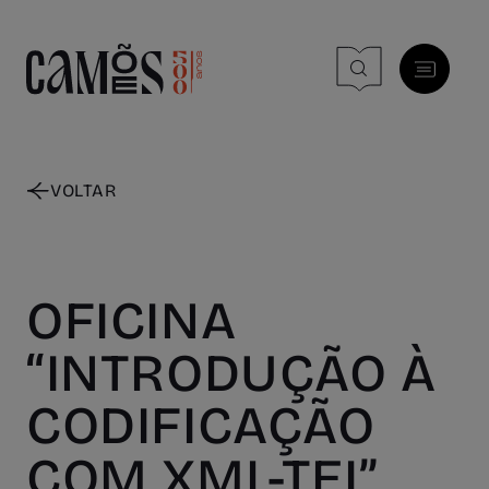
Skip to main content
VOLTAR
OFICINA
“INTRODUÇÃO À
CODIFICAÇÃO
COM XML-TEI”