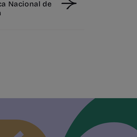
ca Nacional de
a