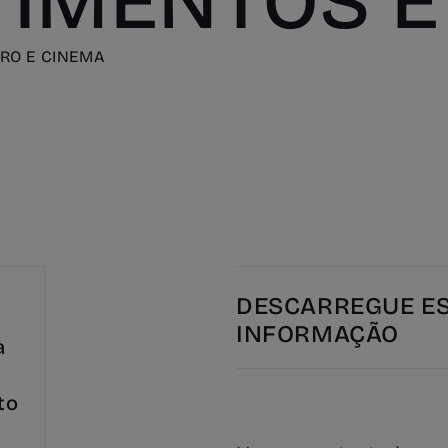
IMENTOS E 
TRO E CINEMA
DESCARREGUE E
INFORMAÇÃO
a
to