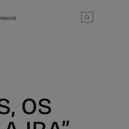
RÉMIOS
S, OS