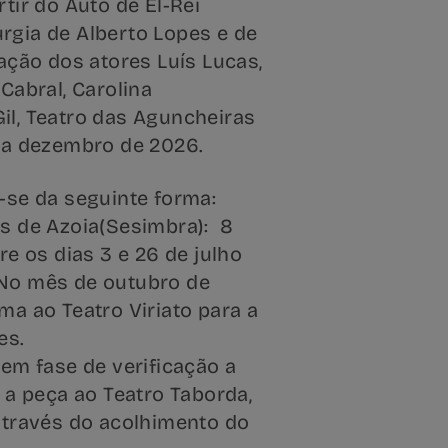
tir do Auto de El-Rei
rgia de Alberto Lopes e de
tação dos atores Luís Lucas,
Cabral, Carolina
il, Teatro das Aguncheiras
o a dezembro de 2026.
-se da seguinte forma:
is de Azoia(Sesimbra): 8
re os dias 3 e 26 de julho
o mês de outubro de
ma ao Teatro Viriato para a
es.
 em fase de verificação a
r a peça ao Teatro Taborda,
através do acolhimento do