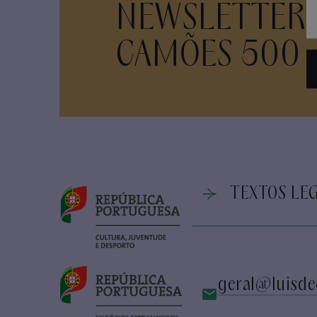
NEWSLETTER
CAMÕES 500
TEXTOS LEG
geral@luisde