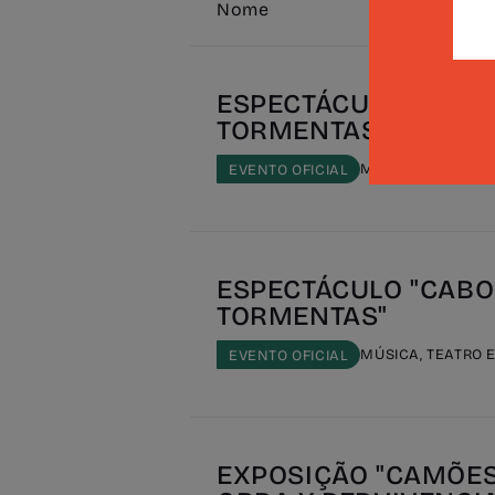
Nome
ESPECTÁCULO "CABO
TORMENTAS"
MÚSICA, TEATRO 
EVENTO OFICIAL
ESPECTÁCULO "CABO
TORMENTAS"
MÚSICA, TEATRO 
EVENTO OFICIAL
EXPOSIÇÃO "CAMÕES: