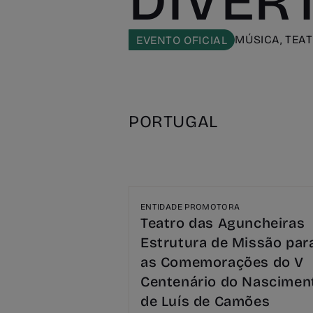
DIVERT
MÚSICA, TEA
EVENTO OFICIAL
PORTUGAL
ENTIDADE PROMOTORA
Teatro das Aguncheiras
Estrutura de Missão par
as Comemorações do V
Centenário do Nascimen
de Luís de Camões