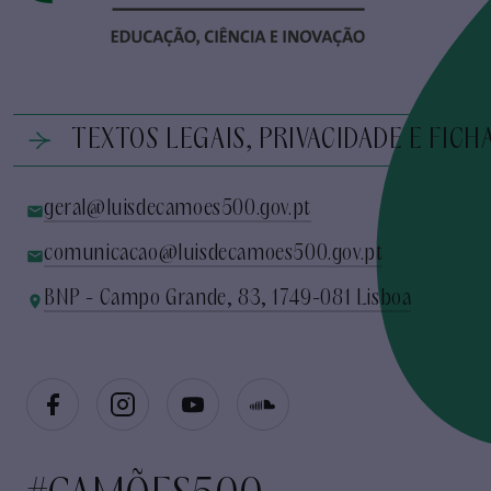
TEXTOS LEGAIS, PRIVACIDADE E FICH
geral@luisdecamoes500.gov.pt
comunicacao@luisdecamoes500.gov.pt
BNP - Campo Grande, 83, 1749-081 Lisboa