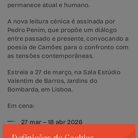
permanece atual e humano.
A nova leitura cénica é assinada por
Pedro Penim, que propõe um diálogo
entre passado e presente, convocando a
poesia de Camões para o confronto com
as tensões contemporâneas.
Estreia a 27 de março, na Sala Estúdio
Valentim de Barros, Jardins do
Bombarda, em Lisboa.
Em cena:
27 mar – 18 abr 2026
qua–qui 20h · sex 21h · sáb 19h · dom