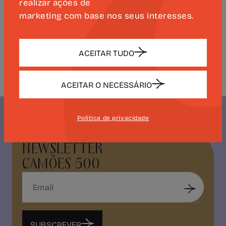
realizar ações de
uma capa dura, e será disponibilizada
marketing com base nos seus interesses.
com periodicidade mensal (com início a
28 de junho de 2025 e termo a 25 de
abril de 2026).
ACEITAR TUDO
ACEITAR O NECESSÁRIO
Política de privacidade
NEWSLETTER
CAMÕES 500
SUBSCREVER