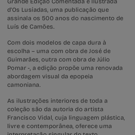
Grande Edição Comentada e Ilustrada
d’Os Lusíadas, uma publicação que
assinala os 500 anos do nascimento de
Luís de Camões.
Com dois modelos de capa dura à
escolha – uma com obra de José de
Guimarães, outra com obra de Júlio
Pomar -, a edição propõe uma renovada
abordagem visual da epopeia
camoniana.
As ilustrações interiores de toda a
coleção são da autoria do artista
Francisco Vidal, cuja linguagem plástica,
livre e contemporânea, oferece uma
interpretação singular do texto