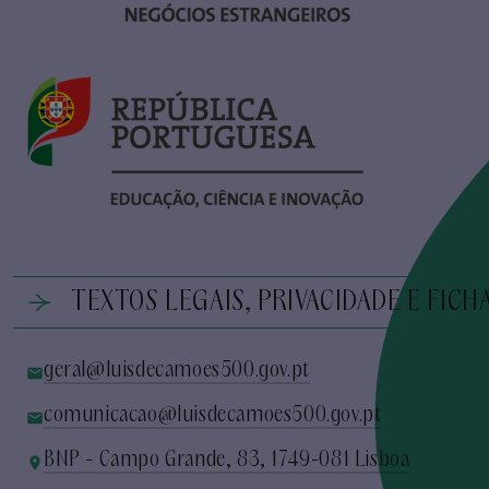
TEXTOS LEGAIS, PRIVACIDADE E FICH
geral@luisdecamoes500.gov.pt
comunicacao@luisdecamoes500.gov.pt
BNP - Campo Grande, 83, 1749-081 Lisboa