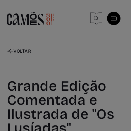
Skip to main content
VOLTAR
Grande Edição
Comentada e
Ilustrada de "Os
Lusíadas"