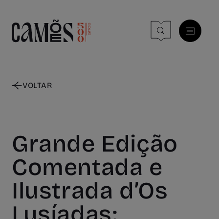
Skip to main content
VOLTAR
Grande Edição
Comentada e
Ilustrada d’Os
Lusíadas: