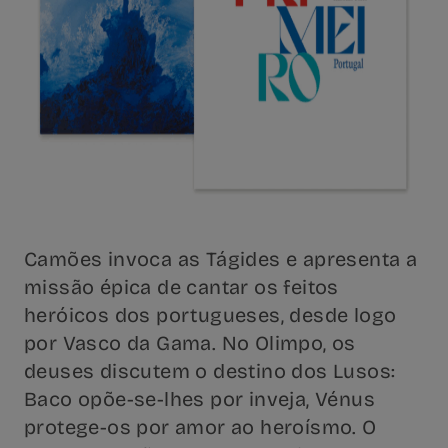
Camões invoca as Tágides e apresenta a
missão épica de cantar os feitos
heróicos dos portugueses, desde logo
por Vasco da Gama. No Olimpo, os
deuses discutem o destino dos Lusos:
Baco opõe-se-lhes por inveja, Vénus
protege-os por amor ao heroísmo. O