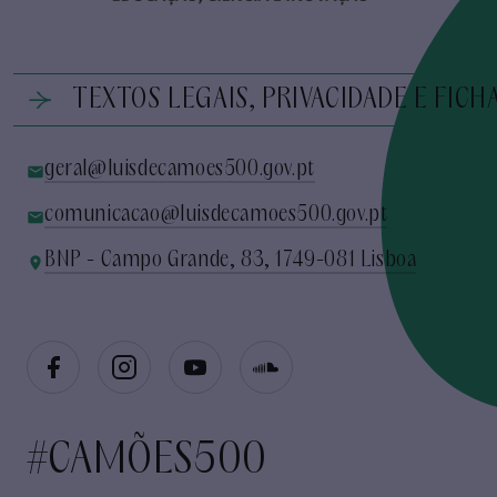
TEXTOS LEGAIS, PRIVACIDADE E FICH
geral@luisdecamoes500.gov.pt
comunicacao@luisdecamoes500.gov.pt
BNP - Campo Grande, 83, 1749-081 Lisboa
#CAMÕES500