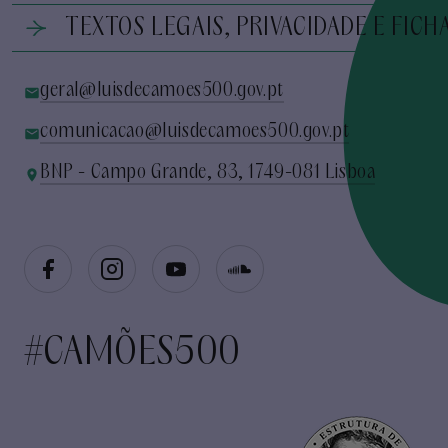
TEXTOS LEGAIS, PRIVACIDADE E FICH
geral@luisdecamoes500.gov.pt
comunicacao@luisdecamoes500.gov.pt
BNP - Campo Grande, 83, 1749-081 Lisboa
#CAMÕES500