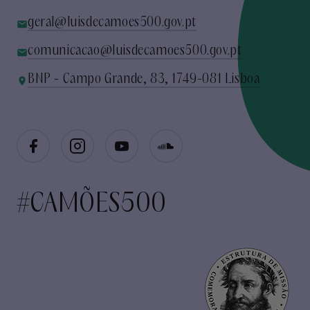
geral@luisdecamoes500.gov.pt
comunicacao@luisdecamoes500.gov.pt
BNP - Campo Grande, 83, 1749-081 Lisboa
#CAMÕES500