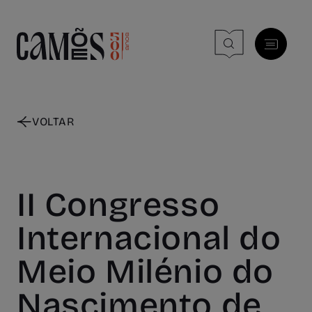
Skip to main content
VOLTAR
II Congresso
Internacional do
Meio Milénio do
Nascimento de