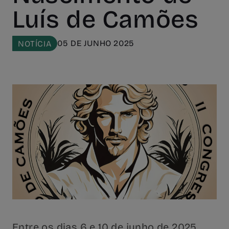
Luís de Camões
05 DE JUNHO 2025
NOTÍCIA
Entre os dias 6 e 10 de junho de 2025,