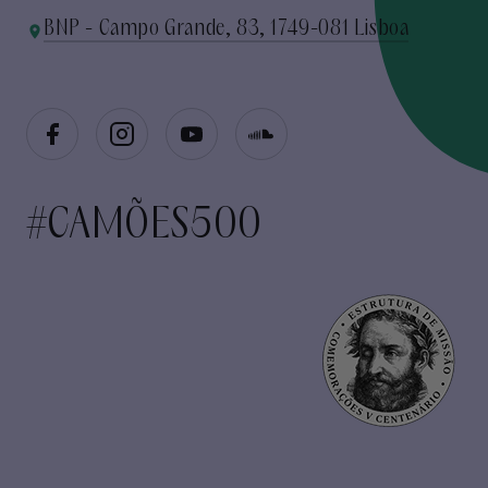
BNP - Campo Grande, 83, 1749-081 Lisboa
#CAMÕES500