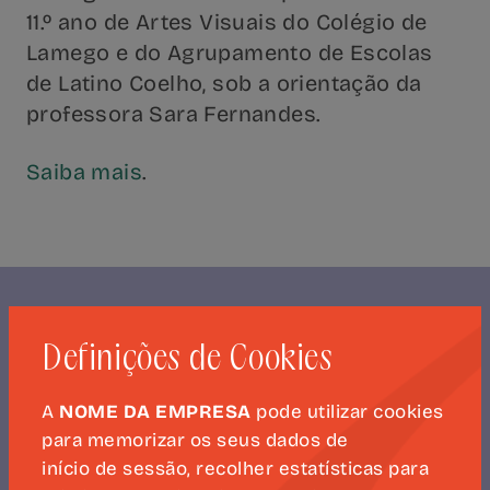
11.º ano de Artes Visuais do Colégio de
Lamego e do Agrupamento de Escolas
de Latino Coelho, sob a orientação da
professora Sara Fernandes.
Saiba mais
.
Definições de Cookies
NEWSLETTER
CAMÕES 500
A
NOME DA EMPRESA
pode utilizar cookies
para memorizar os seus dados de
início de sessão, recolher estatísticas para