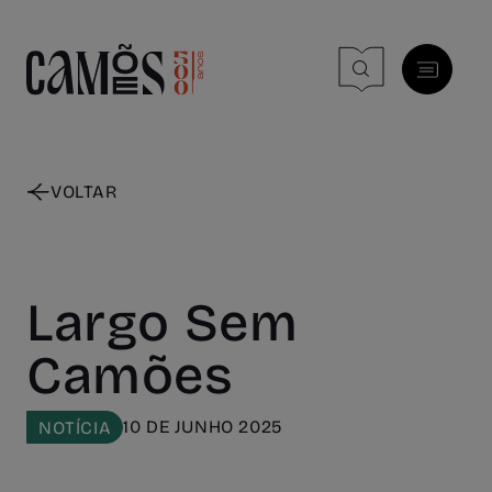
Skip to main content
VOLTAR
Largo Sem
Camões
10 DE JUNHO 2025
NOTÍCIA