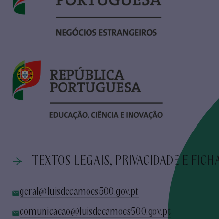
TEXTOS LEGAIS, PRIVACIDADE E FICH
geral@luisdecamoes500.gov.pt
comunicacao@luisdecamoes500.gov.pt