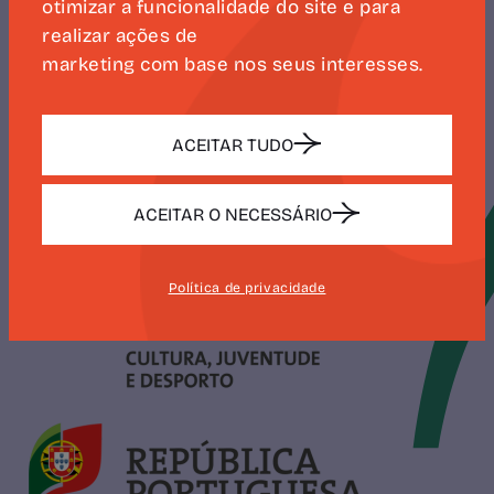
otimizar a funcionalidade do site e para
realizar ações de
SUBSCREVER
marketing com base nos seus interesses.
ACEITAR TUDO
ACEITAR O NECESSÁRIO
Política de privacidade