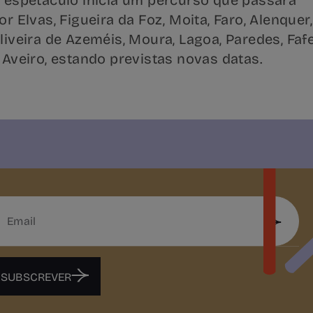
 espetáculo inicia um percurso que passará
or Elvas, Figueira da Foz, Moita, Faro, Alenquer,
liveira de Azeméis, Moura, Lagoa, Paredes, Faf
 Aveiro, estando previstas novas datas.
SUBSCREVER