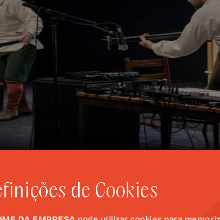
finições de Cookies
OME DA EMPRESA
pode utilizar cookies para memori