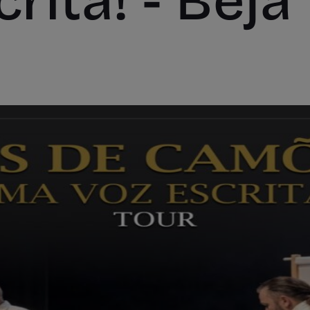
rita! - Beja