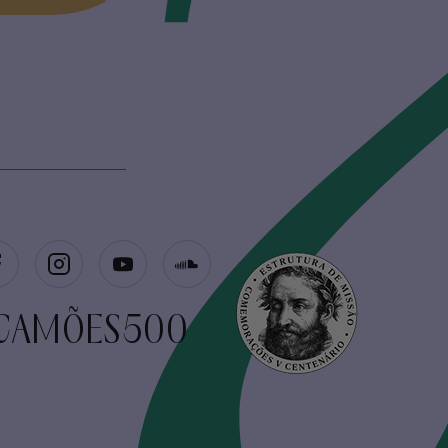
CAMÕES500