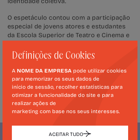
identidade coletiva.
O espetáculo contou com a participação
especial de jovens atores e estudantes
da Escola Superior de Teatro e Cinema e
ACT- Escola de Atores, que se
associaram à leitura do Canto X, num
Definições de Cookies
gesto de continuidade e renovação da
palavra de Camões.
A
NOME DA EMPRESA
pode utilizar cookies
para memorizar os seus dados de
▶ Os Lusíadas, uma experiência única no
início de sessão, recolher estatísticas para
Mosteiro
otimizar a funcionalidade do site e para
realizar ações de
marketing com base nos seus interesses.
ACEITAR TUDO