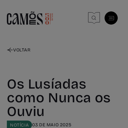
Skip to main content
VOLTAR
Os Lusíadas
como Nunca os
Ouviu
03 DE MAIO 2025
NOTÍCIA