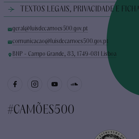
TEXTOS LEGAIS, PRIVACIDADE E FICH
geral@luisdecamoes500.gov.pt
comunicacao@luisdecamoes500.gov.pt
BNP - Campo Grande, 83, 1749-081 Lisboa
#CAMÕES500