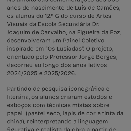
anos do nascimento de Luís de Camões,
os alunos do 12.º G do curso de Artes
Visuais da Escola Secundária Dr.
Joaquim de Carvalho, na Figueira da Foz,
desenvolveram um Painel Coletivo
inspirado em “Os Lusíadas”. O projeto,
orientado pelo Professor Jorge Borges,
decorreu ao longo dos anos letivos
2024/2025 e 2025/2026.
Partindo de pesquisa iconográfica e
literária, os alunos criaram estudos e
esboços com técnicas mistas sobre
papel (pastel seco, lápis de cor e tinta da
china), reinterpretando a linguagem
figurativa e realista da obra a partir de