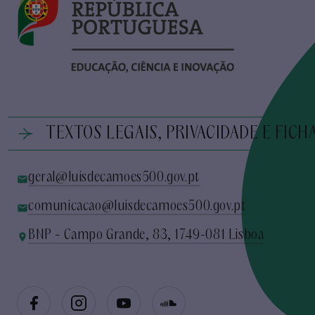
TEXTOS LEGAIS, PRIVACIDADE E FICH
geral@luisdecamoes500.gov.pt
comunicacao@luisdecamoes500.gov.pt
BNP - Campo Grande, 83, 1749-081 Lisboa