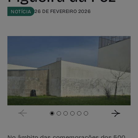
26 DE FEVEREIRO 2026
NOTÍCIA
No âmbito das comemorações dos 500