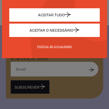
através da criação artística colaborativa.
ACEITAR TUDO
ACEITAR O NECESSÁRIO
Política de privacidade
NEWSLETTER
CAMÕES 500
SUBSCREVER