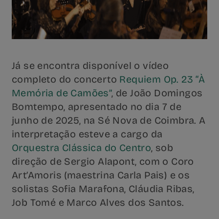
Já se encontra disponível o vídeo
completo do concerto
Requiem Op. 23 “À
Memória de Camões”
, de João Domingos
Bomtempo, apresentado no dia 7 de
junho de 2025, na Sé Nova de Coimbra. A
interpretação esteve a cargo da
Orquestra Clássica do Centro
, sob
direção de Sergio Alapont, com o Coro
Art’Amoris (maestrina Carla Pais) e os
solistas Sofia Marafona, Cláudia Ribas,
Job Tomé e Marco Alves dos Santos.