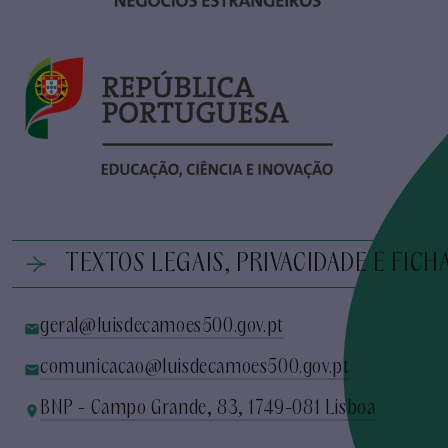
TEXTOS LEGAIS, PRIVACIDADE E FICH
geral@luisdecamoes500.gov.pt
comunicacao@luisdecamoes500.gov.pt
BNP - Campo Grande, 83, 1749-081 Lisboa